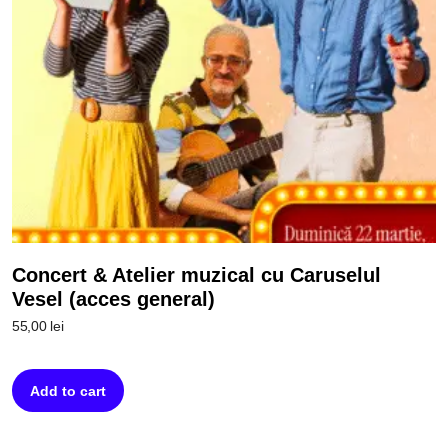
Concert & Atelier muzical cu Caruselul
Vesel (acces general)
55,00
lei
Add to cart