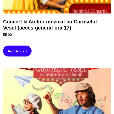
Concert & Atelier muzical cu Caruselul
Vesel (acces general ora 17)
55,00
lei
Add to cart