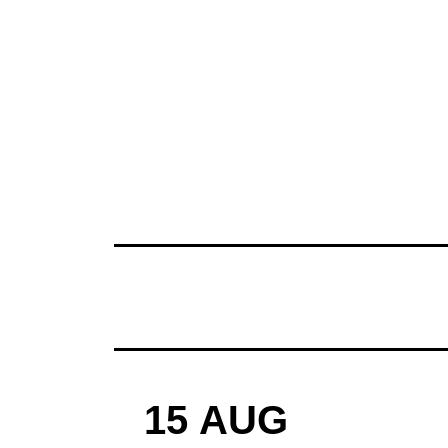
15
AUG