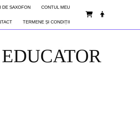
I DE SAXOFON
CONTUL MEU
Cart
MyAccount
NTACT
TERMENE ȘI CONDIȚII
 EDUCATOR