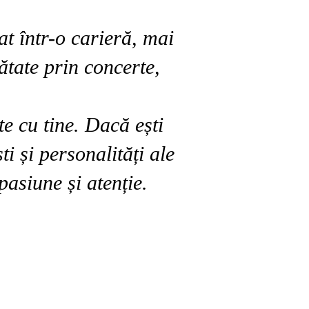
at într-o carieră, mai
ătate prin concerte,
te cu tine. Dacă ești
ti și personalități ale
pasiune și atenție.