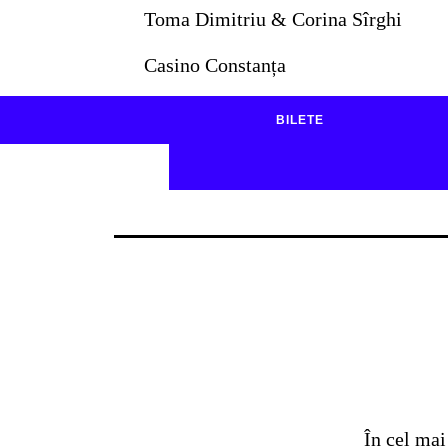
Toma Dimitriu & Corina Sîrghi
Casino Constanța
BILETE
În cel mai