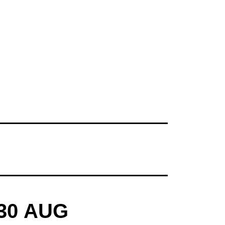
30
AUG