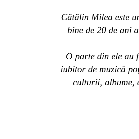
Cătălin Milea este un
bine de 20 de ani a
O parte din ele au f
iubitor de muzică poți
culturii, albume, 