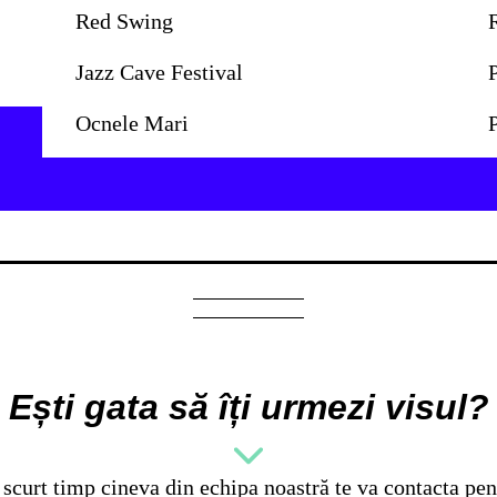
Red Swing
Jazz Cave Festival
Ocnele Mari
P
BILETE
Ești gata să îți urmezi visul?
 scurt timp cineva din echipa noastră te va contacta pent