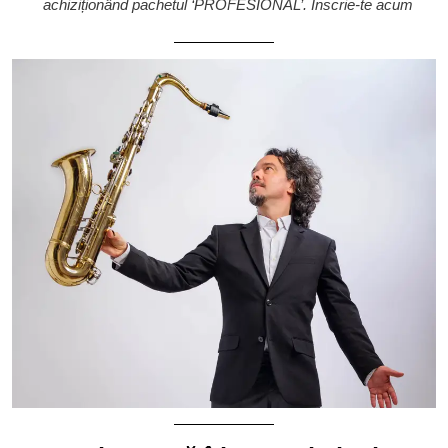
achiziționând pachetul ‘PROFESIONAL’. Înscrie-te acum