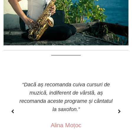
“Dacă aș recomanda cuiva cursuri de
muzică, indiferent de vârstă, aș
ă
recomanda aceste programe și cântatul
la saxofon.”
Alina Moțoc