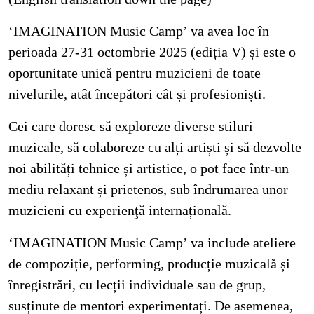
‘IMAGINATION Music Camp’ va avea loc în
perioada 27-31 octombrie 2025 (ediția V) și este o
oportunitate unică pentru muzicieni de toate
nivelurile, atât începători cât și profesioniști.
Cei care doresc să exploreze diverse stiluri
muzicale, să colaboreze cu alți artiști și să dezvolte
noi abilități tehnice și artistice, o pot face într-un
mediu relaxant și prietenos, sub îndrumarea unor
muzicieni cu experienţă internațională.
‘IMAGINATION Music Camp’ va include ateliere
de compoziție, performing, producție muzicală și
înregistrări, cu lecții individuale sau de grup,
susținute de mentori experimentați. De asemenea,