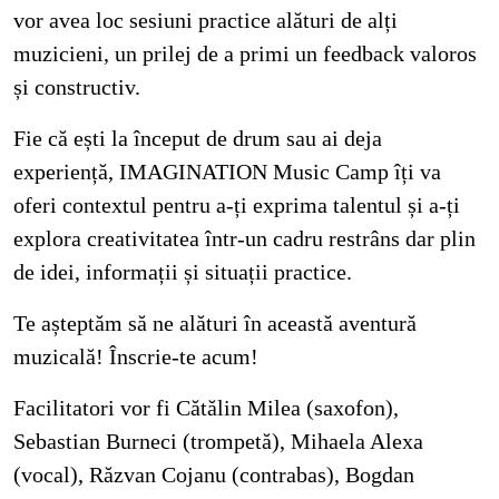
vor avea loc sesiuni practice alături de alți
muzicieni, un prilej de a primi un feedback valoros
și constructiv.
Fie că ești la început de drum sau ai deja
experiență, IMAGINATION Music Camp îți va
oferi contextul pentru a-ți exprima talentul și a-ți
explora creativitatea într-un cadru restrâns dar plin
de idei, informații și situații practice.
Te așteptăm să ne alături în această aventură
muzicală! Înscrie-te acum!
Facilitatori vor fi Cătălin Milea (saxofon),
Sebastian Burneci (trompetă), Mihaela Alexa
(vocal), Răzvan Cojanu (contrabas), Bogdan