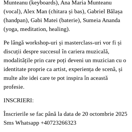
Munteanu (keyboards), Ana Maria Munteanu
(vocal), Alex Man (chitara și bas), Gabriel Bălașa
(handpan), Gabi Matei (baterie), Sumeia Ananda
(yoga, meditation, healing).
Pe lângă workshop-uri și masterclass-uri vor fi și
discuții despre succesul în cariera muzicală,
modalitățile prin care poți deveni un muzician cu o
identitate proprie ca artist, experiența de scenă, și
multe alte idei care te pot inspira în această
profesie.
INSCRIERI:
Înscrierile se fac până la data de 20 octombrie 2025
Sms Whatsapp +40723266323