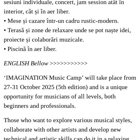
sesiuni individuale, concert, jam session atât în
interior, cât și în aer liber.
• Mese și cazare într-un cadru rustic-modern.
• Terasă și zone de relaxare unde se pot naște idei,
proiecte și colaborări muzicale.
• Piscină în aer liber.
ENGLISH Bellow
>>>>>>>>>>>
‘IMAGINATION Music Camp’ will take place from
27-31 October 2025 (5th edition) and is a unique
opportunity for musicians of all levels, both
beginners and professionals.
Those who want to explore various musical styles,
collaborate with other artists and develop new
technical and artistic skills can do it in a relaxing