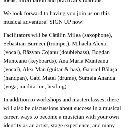
ideas, information and practical situations.
We look forward to having you join us on this
musical adventure! SIGN UP now!
Facilitators will be Cătălin Milea (saxophone),
Sebastian Burneci (trumpet), Mihaela Alexa
(vocal), Răzvan Cojanu (doublebass), Bogdan
Munteanu (keyboards), Ana Maria Munteanu
(vocal), Alex Man (guitar & bas), Gabriel Bălașa
(handpan), Gabi Matei (drums), Sumeia Ananda
(yoga, meditation, healing).
In addition to workshops and masterclasses, there
will also be discussions about success in a musical
career, ways to become a musician with your own
identity as an artist, stage experience, and many